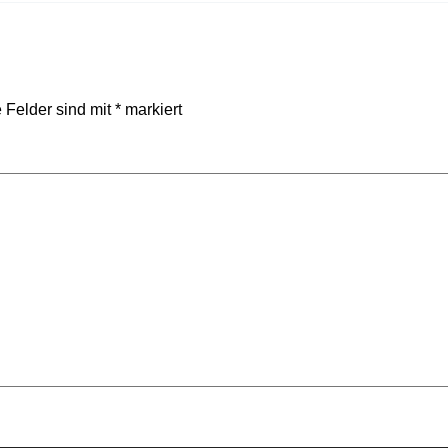
e Felder sind mit
*
markiert