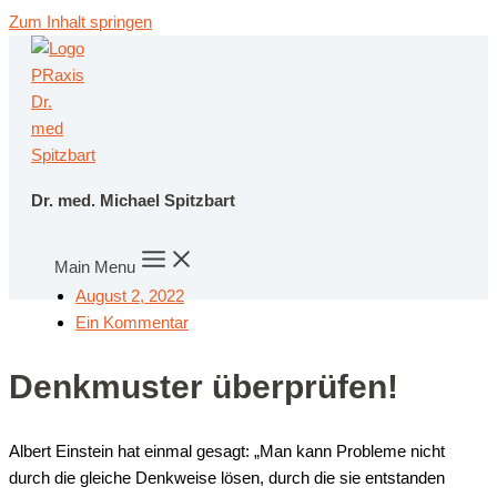
Zum Inhalt springen
Dr. med. Michael Spitzbart
Main Menu
August 2, 2022
Ein Kommentar
Denk­mus­ter überprüfen!
Albert Ein­stein hat ein­mal gesagt: „Man kann Pro­ble­me nicht
durch die glei­che Denk­wei­se lösen, durch die sie ent­stan­den