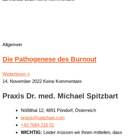
Allgemein
Die Patho­ge­ne­se des Burnout
Weiterlesen »
14. November 2022
Keine Kommentare
Praxis Dr. med. Michael Spitzbart
Nößlthal 12, 4891 Pöndorf, Österreich
praxis@spitzbart.com
+43 7684 216 01
WICHTIG:
Leider müssen wir Ihnen mitteilen, dass