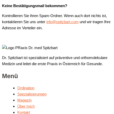
Keine Bestätigungsmail bekommen?
Kontrollieren Sie ihren Spam-Ordner. Wenn auch dort nichts ist,
kontaktieren Sie uns unter
info@spitzbart.com
und wir tragen Ihre
Adresse im Verteiler ein.
Dr. Spitzbart ist spezialisiert auf präventive und orthomolekulare
Medizin und leitet die erste Praxis in Österreich für Gesunde.
Menü
Ordi­na­ti­on
Spe­zia­li­sie­run­gen
Maga­zin
Über mich
Kon­takt