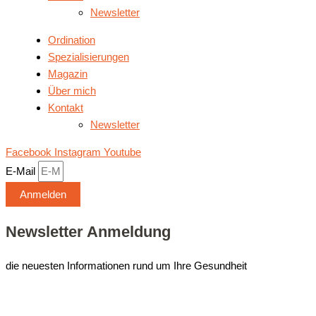
News­let­ter
Ordi­na­ti­on
Spe­zia­li­sie­run­gen
Maga­zin
Über mich
Kon­takt
News­let­ter
Facebook
Instagram
Youtube
E-Mail
Anmelden
Newsletter Anmeldung
die neuesten Informationen rund um Ihre Gesundheit