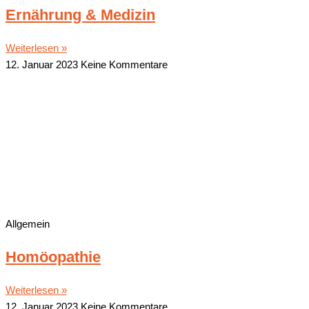
Ernäh­rung & Medizin
Weiterlesen »
12. Januar 2023
Keine Kommentare
Allgemein
Homöo­pa­thie
Weiterlesen »
12. Januar 2023
Keine Kommentare