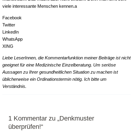
vie­le inter­es­san­te Men­schen kennen.a
Facebook
Twitter
LinkedIn
WhatsApp
XING
Liebe LeserInnen, die Kommentarfunktion meiner Beiträge ist nicht
geeignet für eine Medizinische Einzelberatung. Um seriöse
Aussagen zu Ihrer gesundheitlichen Situation zu machen ist
üblicherweise ein Ordinationstermin nötig. Ich bitte um
Verständnis.
1 Kommentar zu „Denk­mus­ter
überprüfen!“